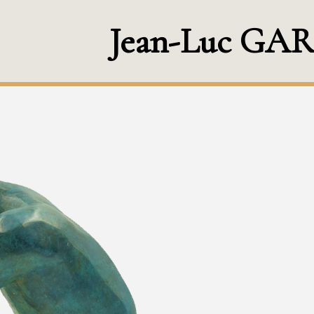
Jean-Luc GAR